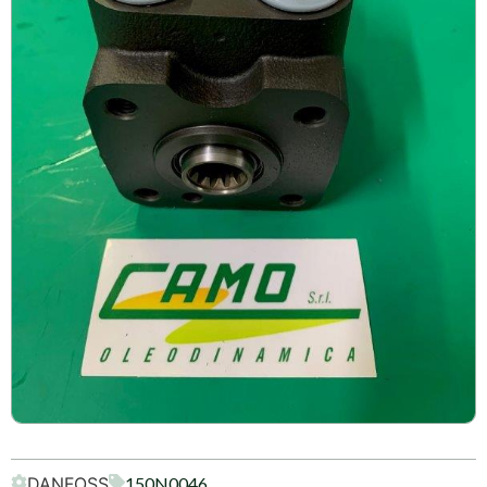
DANFOSS
150N0046