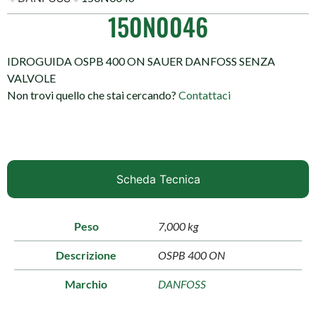
150N0046
IDROGUIDA OSPB 400 ON SAUER DANFOSS SENZA
VALVOLE
Non trovi quello che stai cercando?
Contattaci
Scheda Tecnica
Peso
7,000 kg
Descrizione
OSPB 400 ON
Marchio
DANFOSS