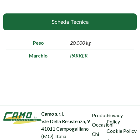
Scheda Tecnica
Peso
20,000 kg
Marchio
PARKER
Camo s.r.l.
Prodotti
Privacy
V.le Della Resistenza, 9
Policy
Occasioni
41011 Campogalliano
Cookie Policy
Chi
(MO), Italia