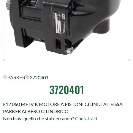
PARKER
3720401
3720401
F12 060 MF IV K MOTORE A PISTONI CILINDTAT FISSA
PARKER ALBERO CILINDRICO
Non trovi quello che stai cercando?
Contattaci