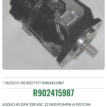
BOSCH-REXROTH
R902415987
R902415987
A10VO 45 DFR 31R VSC 12 N00 POMPA A PISTONI