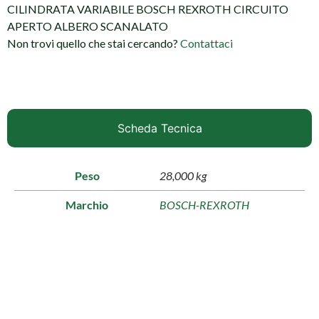
CILINDRATA VARIABILE BOSCH REXROTH CIRCUITO
APERTO ALBERO SCANALATO
Non trovi quello che stai cercando?
Contattaci
Scheda Tecnica
Peso
28,000 kg
Marchio
BOSCH-REXROTH